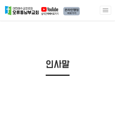
Toggle
naviga
인사말